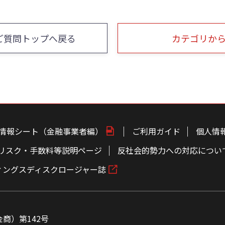
ご質問トップへ戻る
カテゴリか
情報シート（金融事業者編）
ご利用ガイド
個人情
リスク・手数料等説明ページ
反社会的勢力への対応につい
ィングスディスクロージャー誌
商）第142号