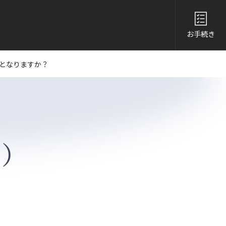
お手続き
となりますか？
Q）