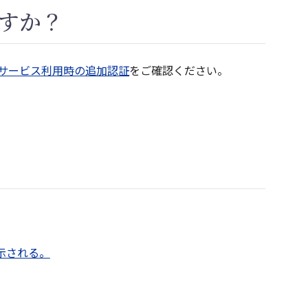
すか？
サービス利用時の追加認証
をご確認ください。
示される。